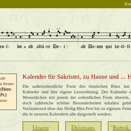
Kon
Kalender für Sakristei, zu Hause und ...
ale
 heute:
Die außerordentliche Form des römischen Ritus hat
 (Herz-
Kalender und ihre eigene Leseordnung. Der Kalender 
Fr.)
Wesentlichen mit jenem der ordentlichen Form überein, 
asse
doch zahlreiche schöne Besonderheiten erhalten geb
Vorfastenzeit über das Heilig-Blut-Fest bis zu eigenen Fest
die in unseren Kalendern alle dargestellt werden:
Unsere
Diözesan-
"
Rubrik