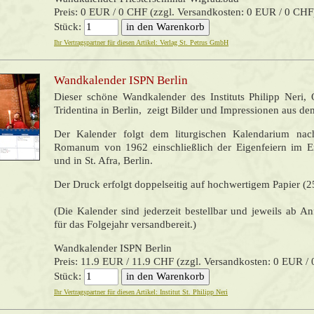
Preis: 0 EUR / 0 CHF (zzgl. Versandkosten: 0 EUR / 0 CHF
Stück:
Ihr Vertragspartner für diesen Artikel: Verlag St. Petrus GmbH
Wandkalender ISPN Berlin
Dieser schöne Wandkalender des Instituts Philipp Neri,
Tridentina in Berlin, zeigt Bilder und Impressionen aus dem
Der Kalender folgt dem liturgischen Kalendarium na
Romanum von 1962 einschließlich der Eigenfeiern im Er
und in St. Afra, Berlin.
Der Druck erfolgt doppelseitig auf hochwertigem Papier (
(Die Kalender sind jederzeit bestellbar und jeweils ab 
für das Folgejahr versandbereit.)
Wandkalender ISPN Berlin
Preis: 11.9 EUR / 11.9 CHF (zzgl. Versandkosten: 0 EUR /
Stück:
Ihr Vertragspartner für diesen Artikel: Institut St. Philipp Neri