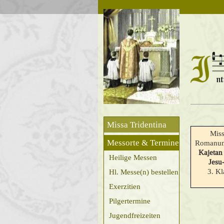
Missa Tridentina
Miss
Messorte & Termine
Romanum
Kajetan
Heilige Messen
Jesu-
3. Kl
Hl. Messe(n) bestellen
Exerzitien
Pilgertermine
Jugendfreizeiten