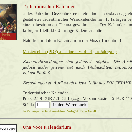
Tridentinischer Kalender
Jedes Jahr im Dezember erscheint im Theresiaverlag e
gestalteter tridentinischer Wandkalender mit 45 farbigen Sei
einem bestimmten Thema gewidmet ist. Der Kalender um
farbigen Titelbild 60 farbige Kalenderblätter.
Natürlich mit dem Kalendarium der Missa Tridentina!
Musterseiten (PDF) aus einem vorherigen Jahrgang
Kalenderbestellungen sind jederzeit möglich. Die Ausli
jedoch leider jeweils erst nach Weihnachten. Introibo.
keinen Einfluß
Bestellungen ab April werden jeweils für das FOLGEJAHR
Tridentinischer Kalender
Preis: 25.9 EUR / 28 CHF (zzgl. Versandkosten: 5 EUR / 
Stück:
Ihr Vertragspartner für diesen Artikel: Verlag St. Petrus GmbH
Una Voce Kalendarium