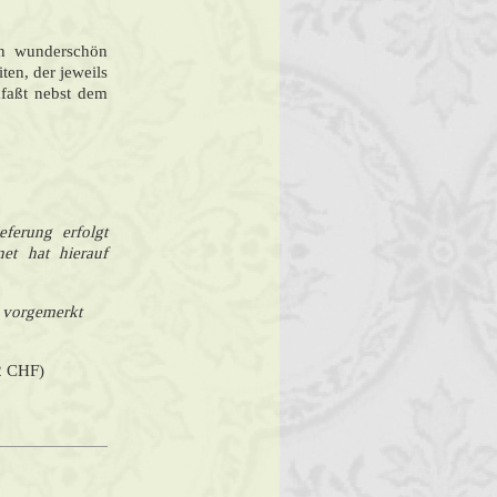
in wunderschön
ten, der jeweils
faßt nebst dem
eferung erfolgt
net hat hierauf
 vorgemerkt
12 CHF)